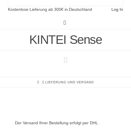
Kostenlose Lieferung ab 300€ in Deutschland
Log In
Instagram
KINTEI Sense
Navigation
HOME
LIEFERUNG UND VERSAND
Der Versand Ihrer Bestellung erfolgt per DHL.