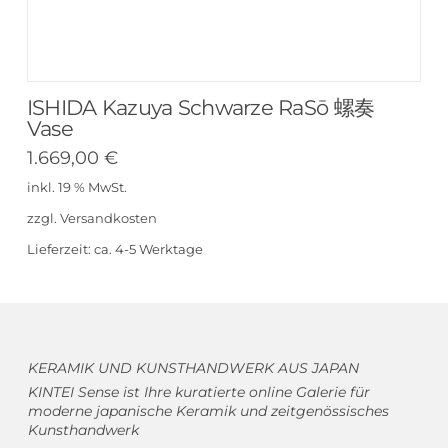
ISHIDA Kazuya Schwarze RaSō 螺奏
Vase
1.669,00
€
inkl. 19 % MwSt.
zzgl.
Versandkosten
Lieferzeit:
ca. 4-5 Werktage
KERAMIK UND KUNSTHANDWERK AUS JAPAN
KINTEI Sense ist Ihre kuratierte online Galerie für
moderne japanische Keramik und zeitgenössisches
Kunsthandwerk