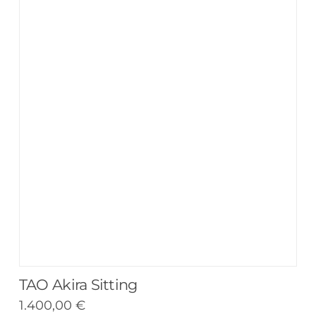
TAO Akira Sitting
1.400,00
€