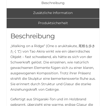
Beschreibung
Menge
Zusätzliche Information
Produktsicherheit
Beschreibung
„Walking on a Ridge“ (One o arukitakute, 尾根を歩き
たくて) von Tao Akira wirkt wie ein überirdisches
Objekt – fast schwebend, als hätte es sich von der
Schwerkraft gelöst. Die einzelnen, wie natürlich
gewachsenen Elemente fügen sich zu einer klaren,
ausgewogenen Komposition. Trotz ihrer Präsenz
strahlt die Skulptur eine bemerkenswerte Ruhe aus.
Sie erinnert durch Struktur und Glasur die starke
Anziehungskraft von Gebirge.
Gefertigt aus Shigaraki-Ton und im Holzbrand
gebrannt, überzieht eine warme, erdige Glasur die