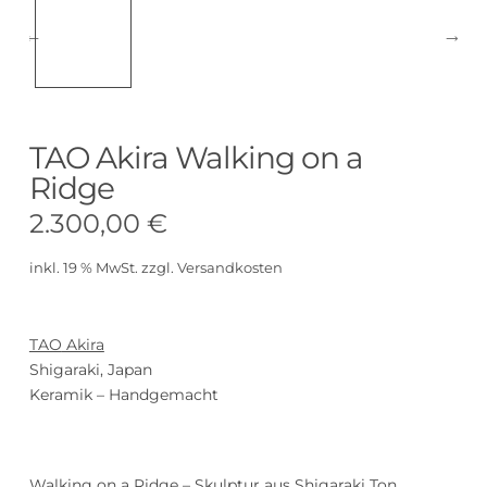
TAO Akira Walking on a
Ridge
2.300,00
€
inkl. 19 % MwSt.
zzgl.
Versandkosten
TAO
Akira
Shigaraki, Japan
Keramik – Handgemacht
Walking on a Ridge – Skulptur aus Shigaraki Ton,