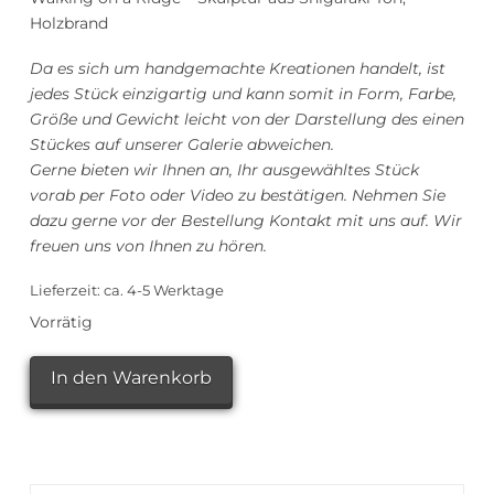
Holzbrand
Da es sich um handgemachte Kreationen handelt, ist
jedes Stück einzigartig und kann somit in Form, Farbe,
Größe und Gewicht leicht von der Darstellung des einen
Stückes auf unserer Galerie abweichen.
Gerne bieten wir Ihnen an, Ihr ausgewähltes Stück
vorab per Foto oder Video zu bestätigen. Nehmen Sie
dazu gerne vor der Bestellung Kontakt mit uns auf. Wir
freuen uns von Ihnen zu hören.
Lieferzeit:
ca. 4-5 Werktage
Vorrätig
TAO
In den Warenkorb
Akira
Walking
on
a
Ridge