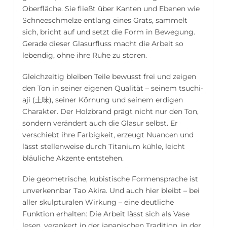
Oberfläche. Sie fließt über Kanten und Ebenen wie
Schneeschmelze entlang eines Grats, sammelt
sich, bricht auf und setzt die Form in Bewegung.
Gerade dieser Glasurfluss macht die Arbeit so
lebendig, ohne ihre Ruhe zu stören.
Gleichzeitig bleiben Teile bewusst frei und zeigen
den Ton in seiner eigenen Qualität – seinem tsuchi-
aji (土味), seiner Körnung und seinem erdigen
Charakter. Der Holzbrand prägt nicht nur den Ton,
sondern verändert auch die Glasur selbst. Er
verschiebt ihre Farbigkeit, erzeugt Nuancen und
lässt stellenweise durch Titanium kühle, leicht
bläuliche Akzente entstehen.
Die geometrische, kubistische Formensprache ist
unverkennbar Tao Akira. Und auch hier bleibt – bei
aller skulpturalen Wirkung – eine deutliche
Funktion erhalten: Die Arbeit lässt sich als Vase
lesen, verankert in der japanischen Tradition, in der