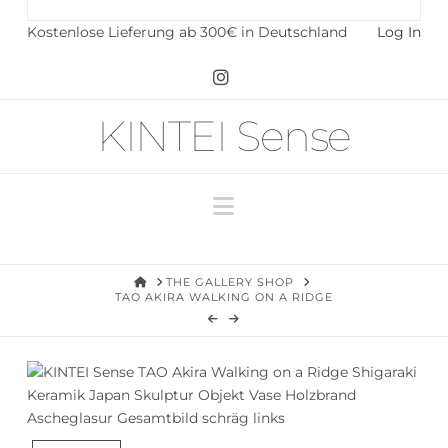
Kostenlose Lieferung ab 300€ in Deutschland
Log In
Instagram
KINTEI Sense
Navigation
HOME
THE GALLERY SHOP
TAO AKIRA WALKING ON A RIDGE