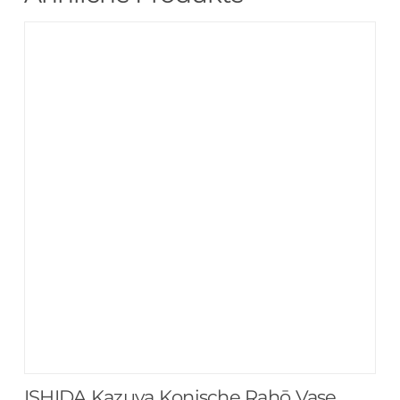
ISHIDA Kazuya Konische Rahō Vase