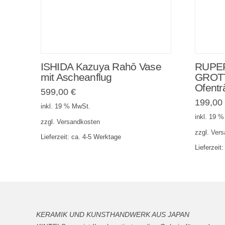
ISHIDA Kazuya Rahō Vase
RUPE
mit Ascheanflug
GROTT
Ofentr
599,00
€
199,0
inkl. 19 % MwSt.
inkl. 19 
zzgl.
Versandkosten
zzgl.
Vers
Lieferzeit:
ca. 4-5 Werktage
Lieferzeit
KERAMIK UND KUNSTHANDWERK AUS JAPAN