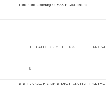
Kostenlose Lieferung ab 300€ in Deutschland
THE GALLERY COLLECTION
ARTISA
HOME
THE GALLERY SHOP
RUPERT GROTTENTHALER VIE