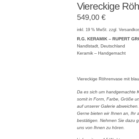
Viereckige Rö
549,00
€
inkl. 19 % MwSt.
zzgl.
Versandko
R.G. KERAMIK – RUPERT G
Nandlstadt, Deutschland
Keramik – Handgemacht
Viereckige Röhrenvase mit bla
Da es sich um handgemachte Kre
somit in Form, Farbe, Größe un
auf unserer Galerie abweichen
Gerne bieten wir Ihnen an, Ihr
bestätigen. Nehmen Sie dazu ge
uns von Ihnen zu hören.