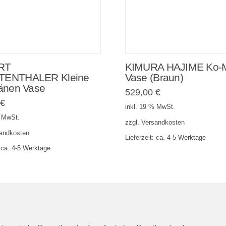
RT
KIMURA HAJIME Ko-
ENTHALER Kleine
Vase (Braun)
änen Vase
529,00
€
0
€
inkl. 19 % MwSt.
% MwSt.
zzgl.
Versandkosten
andkosten
Lieferzeit:
ca. 4-5 Werktage
:
ca. 4-5 Werktage