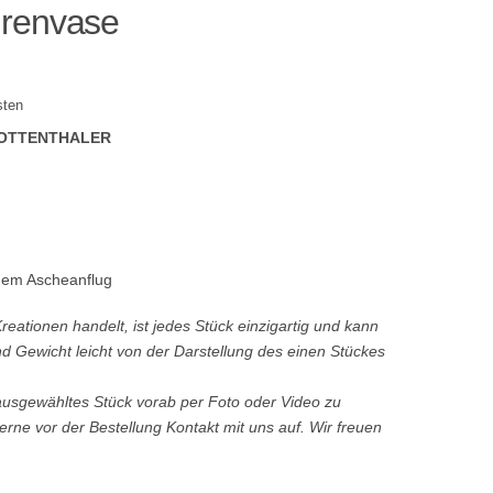
hrenvase
sten
ROTTENTHALER
uem Ascheanflug
ationen handelt, ist jedes Stück einzigartig und kann
d Gewicht leicht von der Darstellung des einen Stückes
.
 ausgewähltes Stück vorab per Foto oder Video zu
rne vor der Bestellung Kontakt mit uns auf. Wir freuen