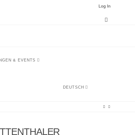
Log In
Instagram
NGEN & EVENTS
DEUTSCH
TTENTHALER