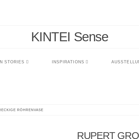
KINTEI Sense
N STORIES
INSPIRATIONS
AUSSTELLU
RECKIGE RÖHRENVASE
RUPERT GRO