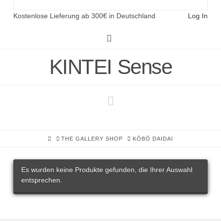
Kostenlose Lieferung ab 300€ in Deutschland
Log In
Instagram
KINTEI Sense
Navigation
HOME
THE GALLERY SHOP
KŌBŌ DAIDAI
Es wurden keine Produkte gefunden, die Ihrer Auswahl
entsprechen.