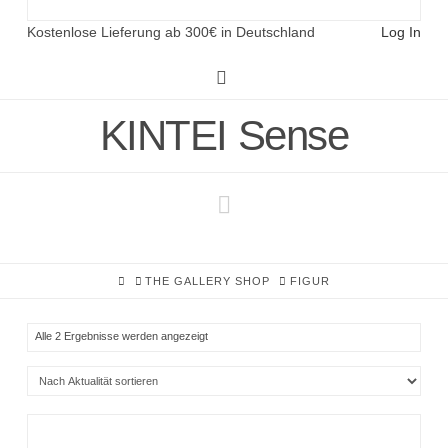
Kostenlose Lieferung ab 300€ in Deutschland
Log In
Instagram
KINTEI Sense
Navigation
HOME
THE GALLERY SHOP
FIGUR
Nach
Alle 2 Ergebnisse werden angezeigt
Aktualität
sortiert