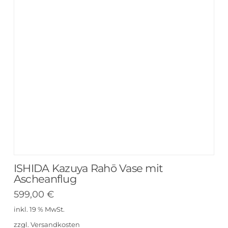
ISHIDA Kazuya Rahō Vase mit
Ascheanflug
599,00
€
inkl. 19 % MwSt.
zzgl.
Versandkosten