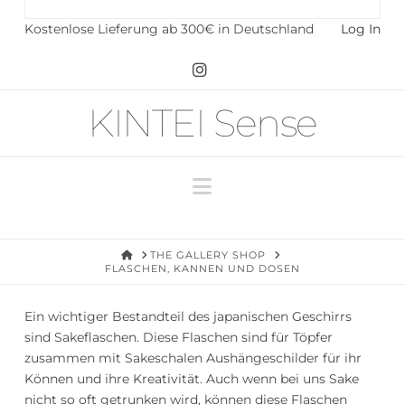
Kostenlose Lieferung ab 300€ in Deutschland
Log In
Instagram
KINTEI Sense
Navigation
HOME
THE GALLERY SHOP
FLASCHEN, KANNEN UND DOSEN
Ein wichtiger Bestandteil des japanischen Geschirrs
sind Sakeflaschen. Diese Flaschen sind für Töpfer
zusammen mit Sakeschalen Aushängeschilder für ihr
Können und ihre Kreativität. Auch wenn bei uns Sake
nicht so oft getrunken wird, können diese Flaschen